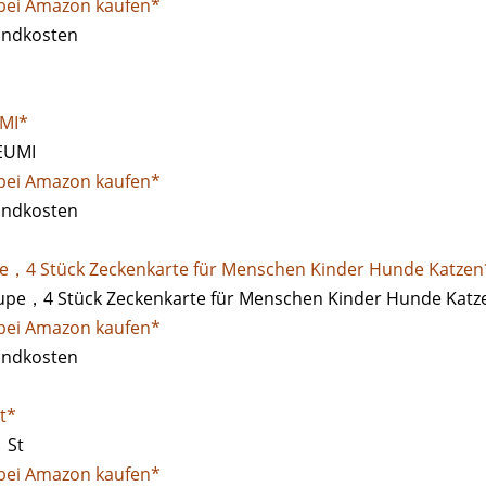
 bei Amazon kaufen*
sandkosten
UMI*
 bei Amazon kaufen*
sandkosten
pe，4 Stück Zeckenkarte für Menschen Kinder Hunde Katzen
 bei Amazon kaufen*
sandkosten
t*
 bei Amazon kaufen*