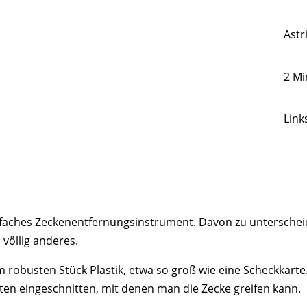
Astr
2 M
Link
infaches Zeckenentfernungsinstrument. Davon zu unterscheid
s völlig anderes.
 robusten Stück Plastik, etwa so groß wie eine Scheckkarte.
ten eingeschnitten, mit denen man die Zecke greifen kann.