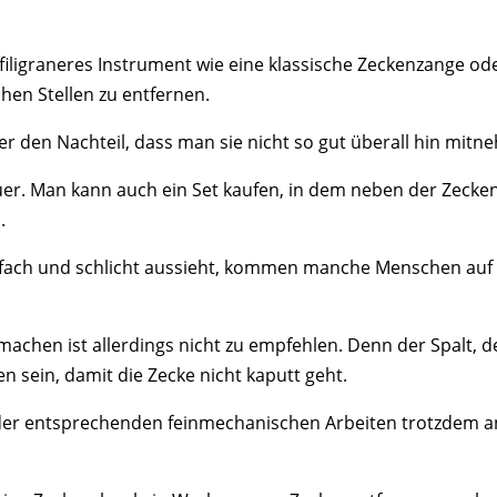
 filigraneres Instrument wie eine klassische Zeckenzange od
hen Stellen zu entfernen.
 den Nachteil, dass man sie nicht so gut überall hin mitn
uer. Man kann auch ein Set kaufen, in dem neben der Zeck
.
nfach und schlicht aussieht, kommen manche Menschen auf d
machen ist allerdings nicht zu empfehlen. Denn der Spalt, d
en sein, damit die Zecke nicht kaputt geht.
er entsprechenden feinmechanischen Arbeiten trotzdem an