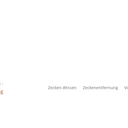
Zecken-Wissen
Zeckenentfernung
V