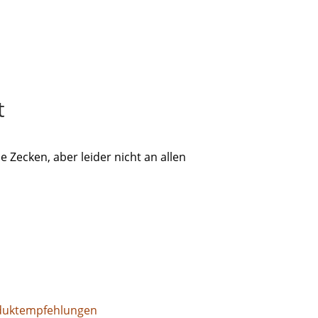
t
e Zecken, aber leider nicht an allen
duktempfehlungen