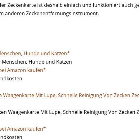
er Zeckenkarte ist deshalb einfach und funktioniert auch g
m anderen Zeckenentfernungsinstrument.
 Menschen, Hunde und Katzen*
 bei Amazon kaufen*
sandkosten
en Waagenkarte Mit Lupe, Schnelle Reinigung Von Zecken Z
 bei Amazon kaufen*
sandkosten