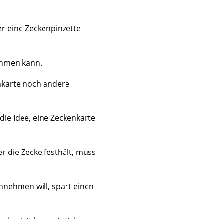
er eine Zeckenpinzette
ehmen kann.
enkarte noch andere
ie Idee, eine Zeckenkarte
er die Zecke festhält, muss
nehmen will, spart einen