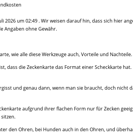
sandkosten
Juli 2026 um 02:49 . Wir weisen darauf hin, dass sich hier an
lle Angaben ohne Gewähr.
arte, wie alle diese Werkzeuge auch, Vorteile und Nachteile.
ist, dass die Zeckenkarte das Format einer Scheckkarte hat.
ergisst und genau dann, wenn man sie braucht, doch nicht da
Zeckenkarte aufgrund ihrer flachen Form nur für Zecken geeign
sitzen.
inter den Ohren, bei Hunden auch in den Ohren, und überha