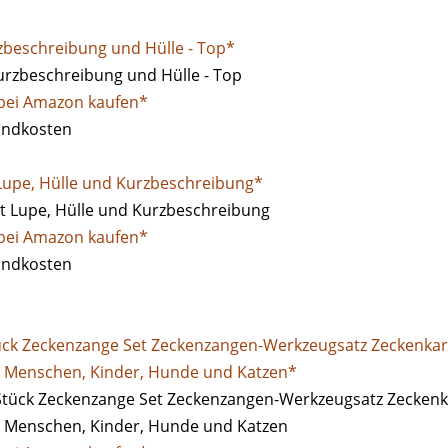
zbeschreibung und Hülle - Top*
 bei Amazon kaufen*
sandkosten
 Lupe, Hülle und Kurzbeschreibung*
 bei Amazon kaufen*
sandkosten
tück Zeckenzange Set Zeckenzangen-Werkzeugsatz Zeckenkar
r Menschen, Kinder, Hunde und Katzen*