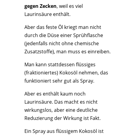
gegen Zecken
, weil es viel
Laurinsäure enthält.
Aber das feste Öl kriegt man nicht
durch die Düse einer Sprühflasche
(jedenfalls nicht ohne chemische
Zusatzstoffe), man muss es einreiben.
Man kann stattdessen flüssiges
(fraktioniertes) Kokosöl nehmen, das
funktioniert sehr gut als Spray.
Aber es enthält kaum noch
Laurinsäure. Das macht es nicht
wirkungslos, aber eine deutliche
Reduzierung der Wirkung ist Fakt.
Ein Spray aus flüssigem Kokosöl ist