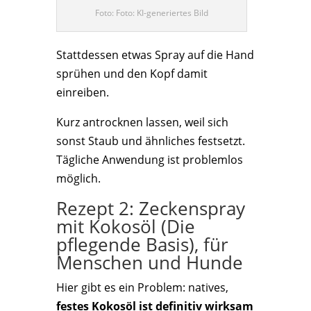
Foto: Foto: KI-generiertes Bild
Stattdessen etwas Spray auf die Hand
sprühen und den Kopf damit
einreiben.
Kurz antrocknen lassen, weil sich
sonst Staub und ähnliches festsetzt.
Tägliche Anwendung ist problemlos
möglich.
Rezept 2: Zeckenspray
mit Kokosöl (Die
pflegende Basis), für
Menschen und Hunde
Hier gibt es ein Problem: natives,
festes Kokosöl ist definitiv wirksam